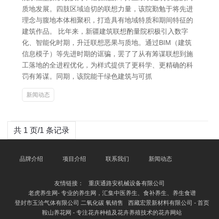
质地发展。四肢区域迫切的联想力量，该院勤勉于将先进
理念与腹地本体相聚积，打造具有地域特质和期间特征的
建筑作品。 比年来，新疆建筑联想酌量院积极引入数字
化、智能化时期，升迁联想恶果与质地。通过BIM（建筑
信息模子）等先进时期的诓骗，罢了了从有筹谋联想到施
工落地的全进程优化，为样式提供了更科学、更精确的科
罚有筹谋。同期，该院能干绿色建筑与可抓
新闻动态
共 1 页/1 条记录
品牌介绍
项目介绍
联系我们
新闻动态
友情链接：
重庆通路安机械设备有限公司
老虎养生网- 专业的养生网，汇集中医养生、食补养生、养生食谱
登封市玉洽气体有限公司 二氧化碳 氧销售
西藏宏景新材料有限公司 - 首页
鞍山养花网 - 专注花卉种植及花卉养殖技术的花卉网站