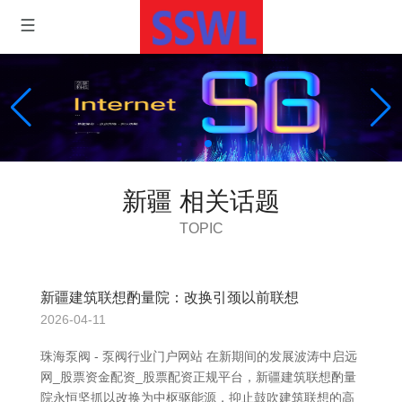
新疆 相关话题
TOPIC
新疆建筑联想酌量院：改换引颈以前联想
2026-04-11
珠海泵阀 - 泵阀行业门户网站 在新期间的发展波涛中启远
网_股票资金配资_股票配资正规平台，新疆建筑联想酌量
院永恒坚抓以改换为中枢驱能源，抑止鼓吹建筑联想的高