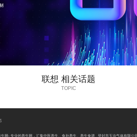
联想 相关话题
TOPIC
态
养生网- 专业的养生网，汇集中医养生、食补养生、养生食谱
登封市玉洽气体有限公司