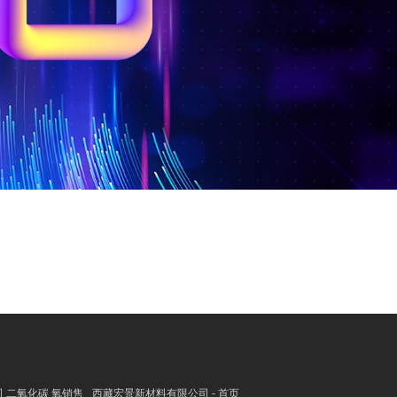
 二氧化碳 氧销售
西藏宏景新材料有限公司 - 首页