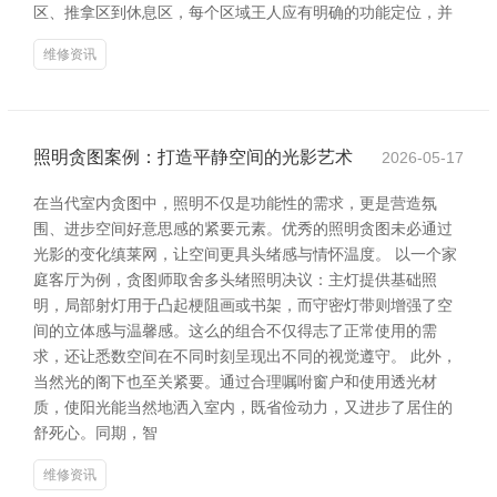
区、推拿区到休息区，每个区域王人应有明确的功能定位，并
维修资讯
照明贪图案例：打造平静空间的光影艺术
2026-05-17
在当代室内贪图中，照明不仅是功能性的需求，更是营造氛
围、进步空间好意思感的紧要元素。优秀的照明贪图未必通过
光影的变化缜莱网，让空间更具头绪感与情怀温度。 以一个家
庭客厅为例，贪图师取舍多头绪照明决议：主灯提供基础照
明，局部射灯用于凸起梗阻画或书架，而守密灯带则增强了空
间的立体感与温馨感。这么的组合不仅得志了正常使用的需
求，还让悉数空间在不同时刻呈现出不同的视觉遵守。 此外，
当然光的阁下也至关紧要。通过合理嘱咐窗户和使用透光材
质，使阳光能当然地洒入室内，既省俭动力，又进步了居住的
舒死心。同期，智
维修资讯