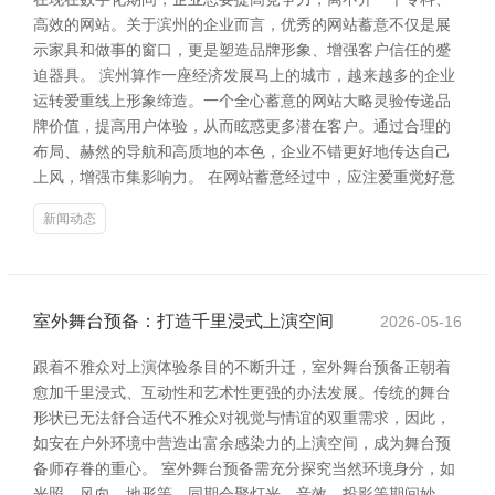
高效的网站。关于滨州的企业而言，优秀的网站蓄意不仅是展
示家具和做事的窗口，更是塑造品牌形象、增强客户信任的蹙
迫器具。 滨州算作一座经济发展马上的城市，越来越多的企业
运转爱重线上形象缔造。一个全心蓄意的网站大略灵验传递品
牌价值，提高用户体验，从而眩惑更多潜在客户。通过合理的
布局、赫然的导航和高质地的本色，企业不错更好地传达自己
上风，增强市集影响力。 在网站蓄意经过中，应注爱重觉好意
新闻动态
室外舞台预备：打造千里浸式上演空间
2026-05-16
跟着不雅众对上演体验条目的不断升迁，室外舞台预备正朝着
愈加千里浸式、互动性和艺术性更强的办法发展。传统的舞台
形状已无法舒合适代不雅众对视觉与情谊的双重需求，因此，
如安在户外环境中营造出富余感染力的上演空间，成为舞台预
备师存眷的重心。 室外舞台预备需充分探究当然环境身分，如
光照、风向、地形等，同期会聚灯光、音效、投影等期间妙