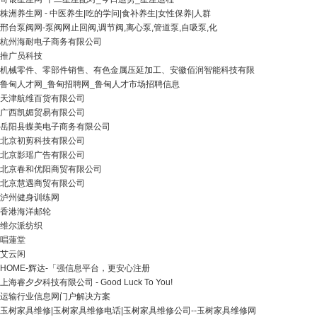
株洲养生网 - 中医养生|吃的学问|食补养生|女性保养|人群
邢台泵阀网-泵阀网止回阀,调节阀,离心泵,管道泵,自吸泵,化
杭州海耐电子商务有限公司
推广员科技
机械零件、零部件销售、有色金属压延加工、安徽佰润智能科技有限
鲁甸人才网_鲁甸招聘网_鲁甸人才市场招聘信息
天津航维百货有限公司
广西凯媚贸易有限公司
岳阳县蝶美电子商务有限公司
北京初剪科技有限公司
北京影瑶广告有限公司
北京春和优阳商贸有限公司
北京慧遇商贸有限公司
泸州健身训练网
香港海洋邮轮
维尔派纺织
唱蓮堂
艾云闲
HOME-辉达-「强信息平台，更安心注册
上海睿夕夕科技有限公司 - Good Luck To You!
运输行业信息网门户解决方案
玉树家具维修|玉树家具维修电话|玉树家具维修公司--玉树家具维修网