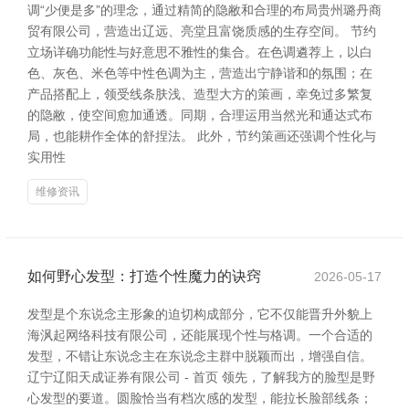
调“少便是多”的理念，通过精简的隐敝和合理的布局贵州璐丹商
贸有限公司，营造出辽远、亮堂且富饶质感的生存空间。 节约
立场详确功能性与好意思不雅性的集合。在色调遴荐上，以白
色、灰色、米色等中性色调为主，营造出宁静谐和的氛围；在
产品搭配上，领受线条肤浅、造型大方的策画，幸免过多繁复
的隐敝，使空间愈加通透。同期，合理运用当然光和通达式布
局，也能耕作全体的舒捏法。 此外，节约策画还强调个性化与
实用性
维修资讯
如何野心发型：打造个性魔力的诀窍
2026-05-17
发型是个东说念主形象的迫切构成部分，它不仅能晋升外貌上
海沨起网络科技有限公司，还能展现个性与格调。一个合适的
发型，不错让东说念主在东说念主群中脱颖而出，增强自信。
辽宁辽阳天成证券有限公司 - 首页 领先，了解我方的脸型是野
心发型的要道。圆脸恰当有档次感的发型，能拉长脸部线条；