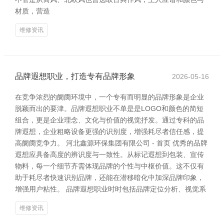
材质，营造
维修资讯
品牌遐想职业，打造专有品牌形象
2026-05-16
在竞争浓烈的阛阓环境中，一个专有而明显的品牌形象是企业
脱颖而出的要津。品牌遐想职业不单是是LOGO和颜色的简短
组合，更是企业理念、文化与价值的视觉抒发。通过专科的品
牌遐想，企业粗略设备更强的识别度，增强耗尽者信任感，提
高阛阓竞争力。 河北鑫源环保集团有限公司 - 首页 优秀的品牌
遐想应具备高度的辨识度与一致性。从标记遐想到包装、宣传
物料，每一个细节齐需体现品牌的个性与中枢价值。这不仅有
助于耗尽者快速识别品牌，还能在潜移暗化中加深品牌印象，
增强用户粘性。 品牌遐想职业时时包括品牌定位分析、视觉系
维修资讯